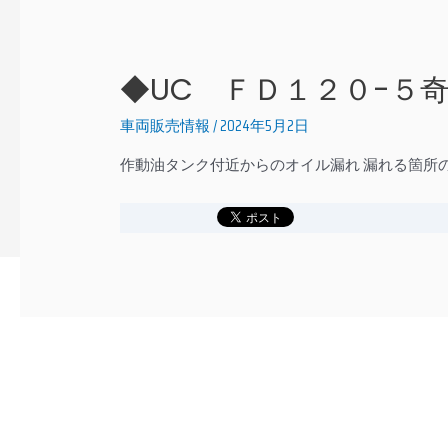
◆UC ＦＤ１２０-５
車両販売情報
/
2024年5月2日
作動油タンク付近からのオイル漏れ 漏れる箇所