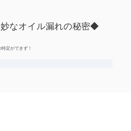
奇妙なオイル漏れの秘密◆
の特定ができず！