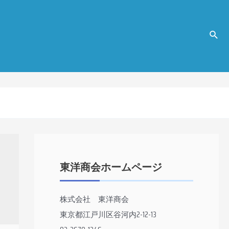
検
索
東洋商会ホームページ
株式会社 東洋商会
東京都江戸川区谷河内2-12-13